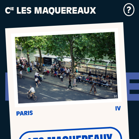
Panneau de gestion des cookies
C
LES MAQUEREAUX
IE