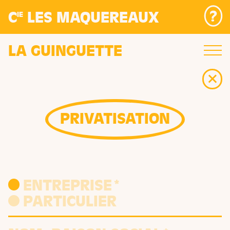
Panneau de gestion des cookies
C
LES MAQUEREAUX
IE
LA GUINGUETTE
PRIVATISATION
ENTREPRISE*
PARTICULIER